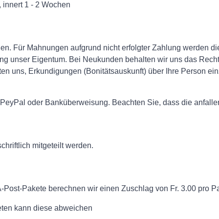
 innert 1 - 2 Wochen
agen. Für Mahnungen aufgrund nicht erfolgter Zahlung werden 
ung unser Eigentum. Bei Neukunden behalten wir uns das Recht v
en uns, Erkundigungen (Bonitätsauskunft) über Ihre Person einz
 PeyPal oder Banküberweisung. Beachten Sie, dass die anfall
riftlich mitgeteilt werden.
 A-Post-Pakete berechnen wir einen Zuschlag von Fr. 3.00 pro P
keten kann diese abweichen