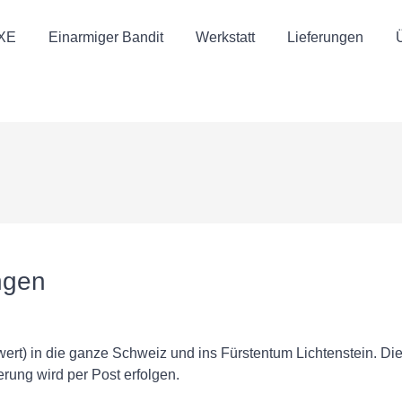
UXE
Einarmiger Bandit
Werkstatt
Lieferungen
ngen
ert) in die ganze Schweiz und ins Fürstentum Lichtenstein. Die 
erung wird per Post erfolgen.