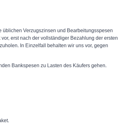
die üblichen Verzugszinsen und Bearbeitungsspesen
or, erst nach der vollständiger Bezahlung der ersten
uholen. In Einzelfall behalten wir uns vor, gegen
enden Bankspesen zu Lasten des Käufers gehen.
aket.