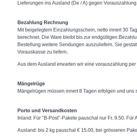
Lieferungen ins Ausland (De / A) gegen Vorauszahlung,
Bezahlung Rechnung
Mit beigelegtem Einzahlungsschein, netto innert 30 T
berechnet. Die Ware bleibt bis zur endgültigen Bezahl
Bestellung weitere Sendungen auszuliefern. Sie gestatt
Vorauskasse zu liefern.
Aus dem Ausland erwarten wir eine vorauszahlung per
Mängelrüge
Mängelrügen müssen innert 8 Tagen erfolgen und uns sch
Porto und Versandkosten
Inland: Für "B-Post"-Pakete pauschal nur Fr. 9.50. Für
Ausland: bis 2 kg pauschal € 15.00, bei grösseren Pa