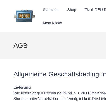
Startseite
Shop
Tivoli DEL
Mein Konto
AGB
Allgemeine Geschäftsbedingu
Lieferung
Wie liefern gegen Rechnung (mind. sFr. 20.00 Materialw
Stunden unter Vorbehalt der Liefermöglichkeit. Die Lief