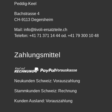
Peddig-Keel
Bachstrasse 4
CH-9113 Degersheim
Mail:
info@tivoli-ersatzteile.ch
Telefon:
+41 71 371 14 44
od.
+41 79 300 10 48
Zahlungsmittel
Neukunden Schweiz: Vorauszahlung
Stammkunden Schweiz: Rechnung
Kunden Ausland: Vorauszahlung