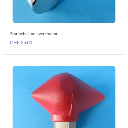
Starthebel, neu verchromt
CHF 25.00