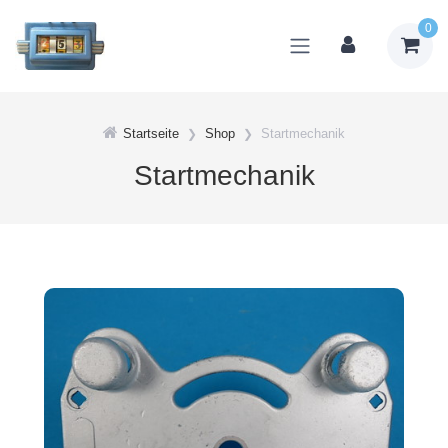
0
Startseite
Shop
Startmechanik
Startmechanik