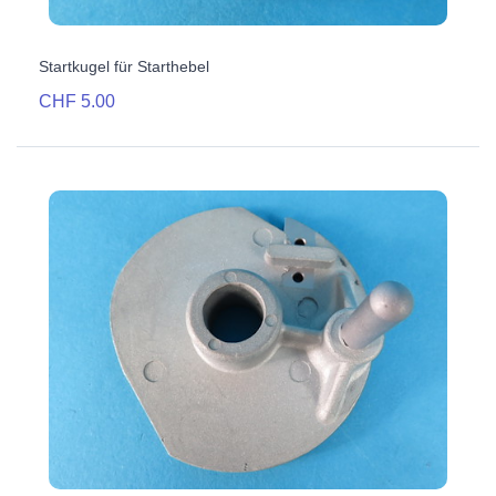
Startkugel für Starthebel
CHF 5.00