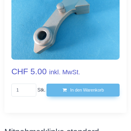
CHF 5.00
inkl. MwSt.
Stk.
In den Warenkorb