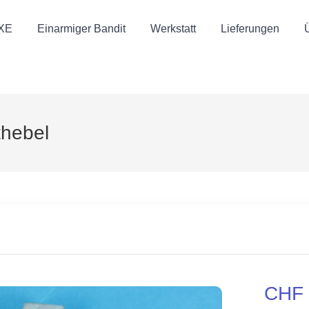
UXE
Einarmiger Bandit
Werkstatt
Lieferungen
thebel
CHF 