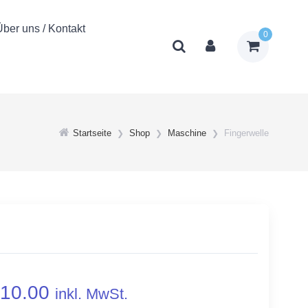
Über uns / Kontakt
0
Startseite
Shop
Maschine
Fingerwelle
10.00
inkl. MwSt.