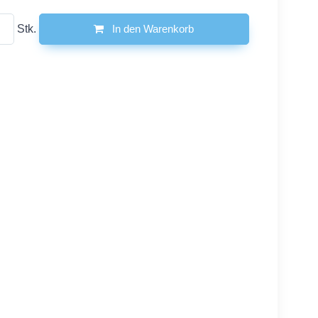
Stk.
In den Warenkorb