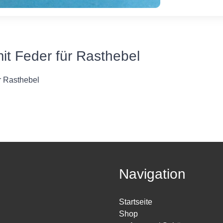
mit Feder für Rasthebel
ür Rasthebel
Navigation
Startseite
Shop