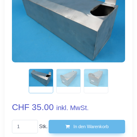
CHF 35.00
inkl. MwSt.
Stk.
In den Warenkorb