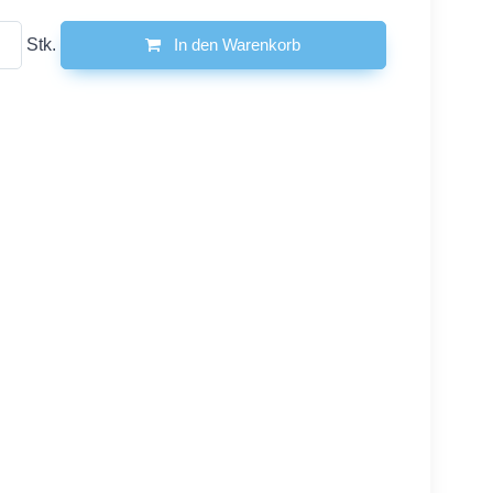
Stk.
In den Warenkorb