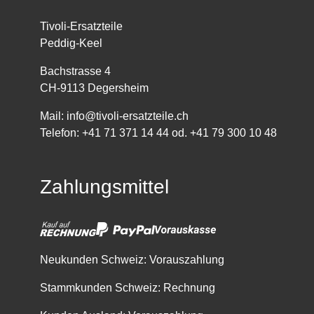
Tivoli-Ersatzteile
Peddig-Keel
Bachstrasse 4
CH-9113 Degersheim
Mail:
info@tivoli-ersatzteile.ch
Telefon:
+41 71 371 14 44
od.
+41 79 300 10 48
Zahlungsmittel
Neukunden Schweiz: Vorauszahlung
Stammkunden Schweiz: Rechnung