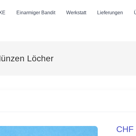
UXE
Einarmiger Bandit
Werkstatt
Lieferungen
 Münzen Löcher
CHF 