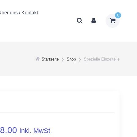
Über uns / Kontakt
0
Startseite
Shop
Spezielle Einzelteile
8.00
inkl. MwSt.